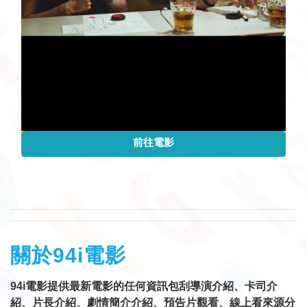
前往電影
關於94i電影
94i電影提供最新電影的任何資訊包刮導演介紹、卡司介
紹、片長介紹、劇情簡介介紹、預告片觀看、線上看來源分