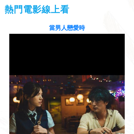
熱門電影線上看
當男人戀愛時