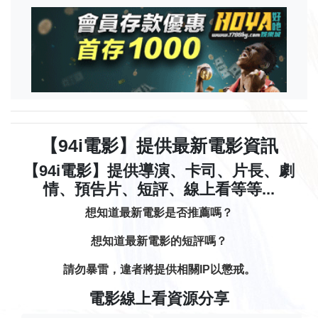
【94i電影】提供最新電影資訊
【94i電影】提供導演、卡司、片長、劇
情、預告片、短評、線上看等等...
想知道最新電影是否推薦嗎？
想知道最新電影的短評嗎？
請勿暴雷，違者將提供相關IP以懲戒。
電影線上看資源分享