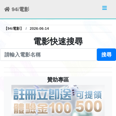
94i電影
【94i電影】
2026-06-14
電影快速搜尋
搜尋
贊助專區