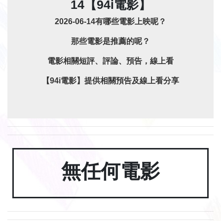
14【94i電影】
2026-06-14有哪些電影上映呢？
那些電影是推薦的呢？
電影相關短評、評論、預告，線上看
【94i電影】提供相關預告及線上看分享
無任何電影