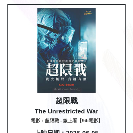
超限戰
The Unrestricted War
電影：超限戰 - 線上看【94i電影】
上映日期：2026-06-05