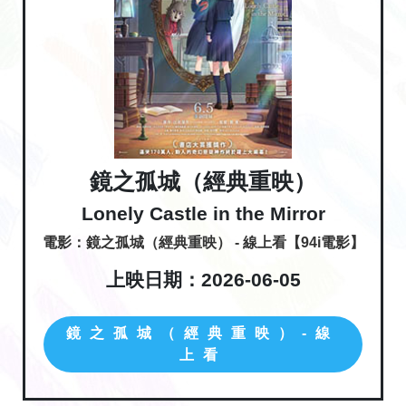
鏡之孤城（經典重映）
Lonely Castle in the Mirror
電影：鏡之孤城（經典重映） - 線上看【94i電影】
上映日期：2026-06-05
鏡之孤城（經典重映）-線
上看