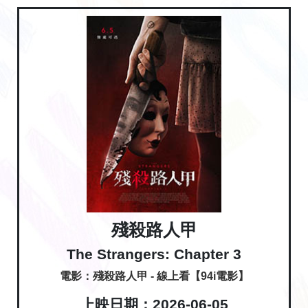
殘殺路人甲
The Strangers: Chapter 3
電影：殘殺路人甲 - 線上看【94i電影】
上映日期：2026-06-05