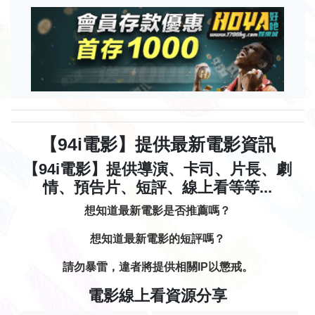
【94i電影】提供最新電影資訊
【94i電影】提供導演、卡司、片長、劇
情、預告片、短評、線上看等等...
想知道最新電影是否推薦嗎？
想知道最新電影的短評嗎？
請勿暴雷，違者將提供相關IP以懲戒。
電影線上看資源分享