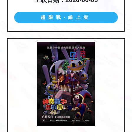
超限戰-線上看