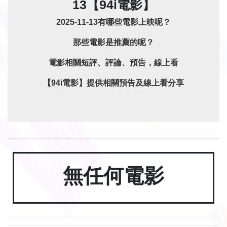
13【94i電影】
2025-11-13有哪些電影上映呢？
那些電影是推薦的呢？
電影相關短評、評論、預告，線上看
【94i電影】提供相關預告及線上看分享
無任何電影