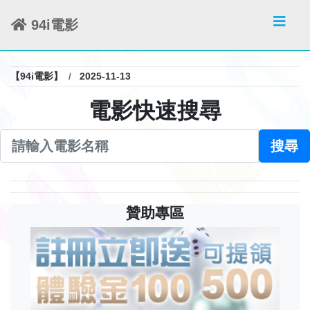
94i電影
【94i電影】
2025-11-13
電影快速搜尋
搜尋
贊助專區