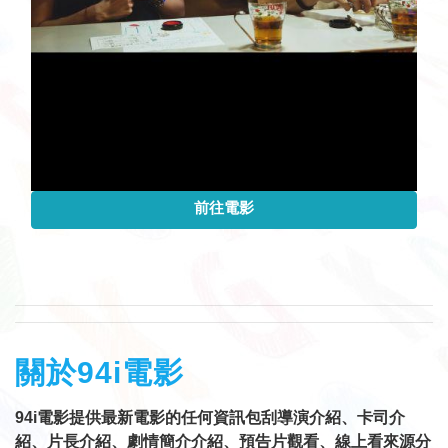
前往電影
關於94i電影
94i電影提供最新電影的任何資訊包刮導演介紹、卡司介
紹、片長介紹、劇情簡介介紹、預告片觀看、線上看來源分