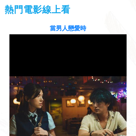
熱門電影線上看
當男人戀愛時