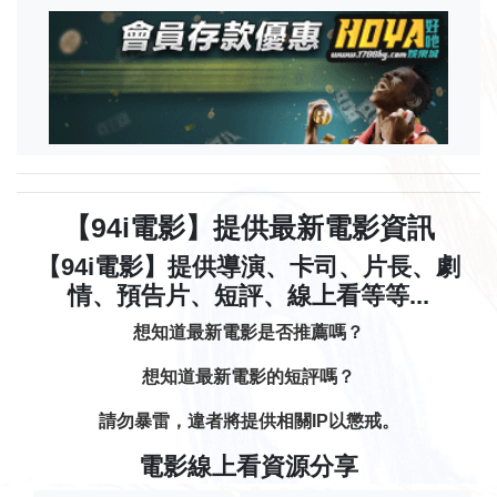
【94i電影】提供最新電影資訊
【94i電影】提供導演、卡司、片長、劇
情、預告片、短評、線上看等等...
想知道最新電影是否推薦嗎？
想知道最新電影的短評嗎？
請勿暴雷，違者將提供相關IP以懲戒。
電影線上看資源分享