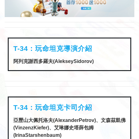
T-34：玩命坦克導演介紹
阿列克謝西多羅夫(AlekseySidorov)
T-34：玩命坦克卡司介紹
亞歷山大佩托洛夫(AlexanderPetrov)、文森茲凱佛
(VinzenzKiefer)、艾琳娜史塔薛包姆
(IrinaStarshenbaum)