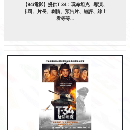
【94i電影】提供T-34：玩命坦克 - 導演、
卡司、片長、劇情、預告片、短評、線上
看等等...