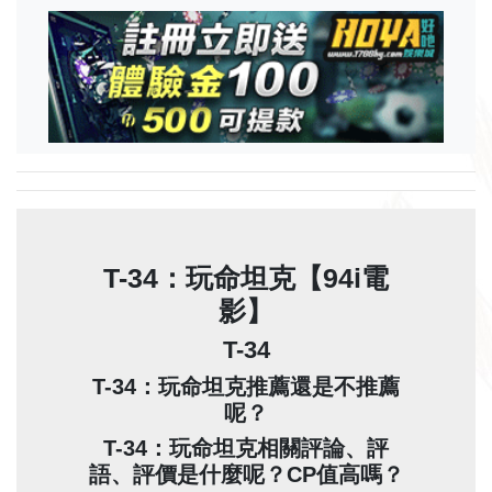
T-34：玩命坦克【94i電
影】
T-34
T-34：玩命坦克推薦還是不推薦
呢？
T-34：玩命坦克相關評論、評
語、評價是什麼呢？CP值高嗎？