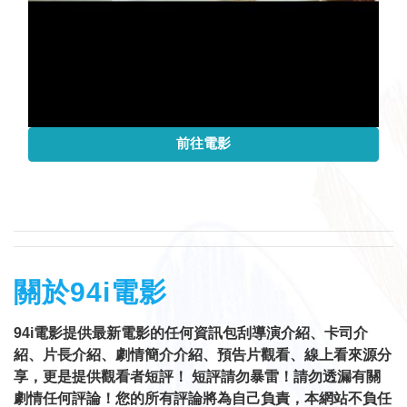
前往電影
關於94i電影
94i電影提供最新電影的任何資訊包刮導演介紹、卡司介
紹、片長介紹、劇情簡介介紹、預告片觀看、線上看來源分
享，更是提供觀看者短評！ 短評請勿暴雷！請勿透漏有關
劇情任何評論！您的所有評論將為自己負責，本網站不負任