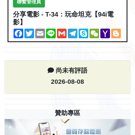
聯繫管理員
分享電影 - T-34：玩命坦克【94i電
影】
Facebook
Twitter
Email
Line
Gmail
Telegram
Skype
WeChat
Yahoo
Blogg
Mail
尚未有評語
2026-08-08
贊助專區