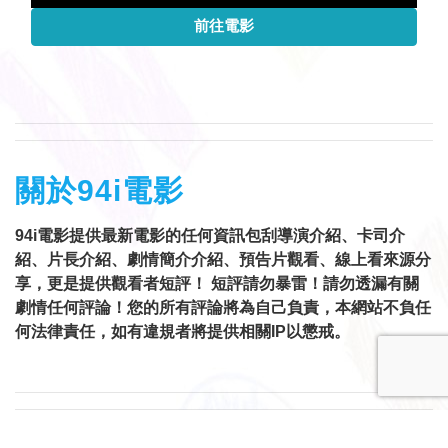
前往電影
關於94i電影
94i電影提供最新電影的任何資訊包刮導演介紹、卡司介
紹、片長介紹、劇情簡介介紹、預告片觀看、線上看來源分
享，更是提供觀看者短評！ 短評請勿暴雷！請勿透漏有關
劇情任何評論！您的所有評論將為自己負責，本網站不負任
何法律責任，如有違規者將提供相關IP以懲戒。
Copyright © 1999-2021 |
94i電影 Sitemap