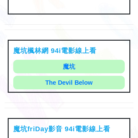
魔坑楓林網 94i電影線上看
魔坑
The Devil Below
魔坑friDay影音 94i電影線上看