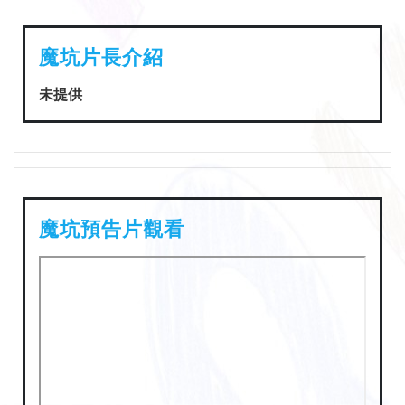
魔坑片長介紹
未提供
魔坑預告片觀看