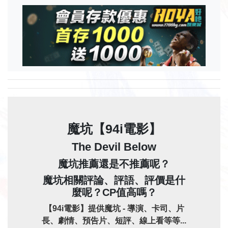
魔坑【94i電影】
The Devil Below
魔坑推薦還是不推薦呢？
魔坑相關評論、評語、評價是什
麼呢？CP值高嗎？
【94i電影】提供魔坑 - 導演、卡司、片
長、劇情、預告片、短評、線上看等等...