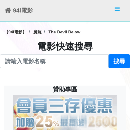
94i電影
【94i電影】
魔坑
The Devil Below
電影快速搜尋
搜尋
贊助專區