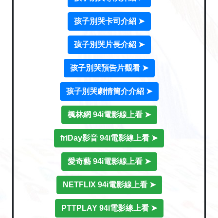
孩子別哭卡司介紹 ➤
孩子別哭片長介紹 ➤
孩子別哭預告片觀看 ➤
孩子別哭劇情簡介介紹 ➤
楓林網 94i電影線上看 ➤
friDay影音 94i電影線上看 ➤
愛奇藝 94i電影線上看 ➤
NETFLIX 94i電影線上看 ➤
PTTPLAY 94i電影線上看 ➤