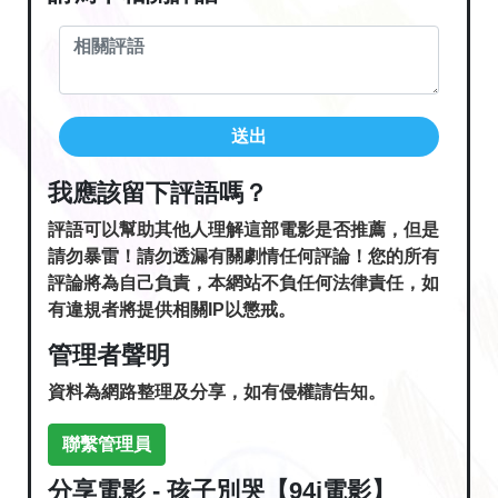
送出
我應該留下評語嗎？
評語可以幫助其他人理解這部電影是否推薦，但是
請勿暴雷！請勿透漏有關劇情任何評論！您的所有
評論將為自己負責，本網站不負任何法律責任，如
有違規者將提供相關IP以懲戒。
管理者聲明
資料為網路整理及分享，如有侵權請告知。
聯繫管理員
分享電影 - 孩子別哭【94i電影】