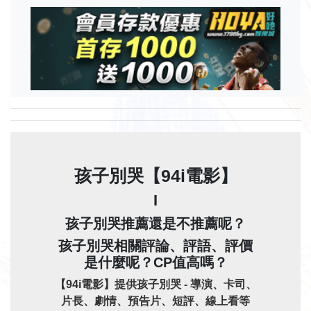
孩子別哭【94i電影】
I
孩子別哭推薦還是不推薦呢？
孩子別哭相關評論、評語、評價
是什麼呢？CP值高嗎？
【94i電影】提供孩子別哭 - 導演、卡司、
片長、劇情、預告片、短評、線上看等