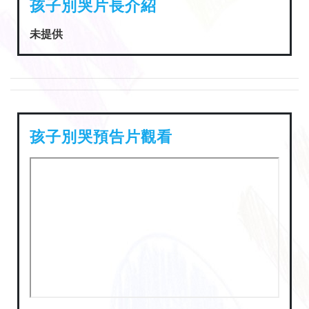
孩子別哭片長介紹
未提供
孩子別哭預告片觀看