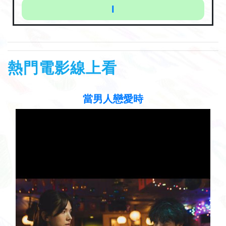
I
熱門電影線上看
聽見歌 再唱