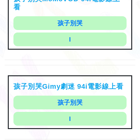
看
孩子別哭
I
孩子別哭Gimy劇迷 94i電影線上看
孩子別哭
I