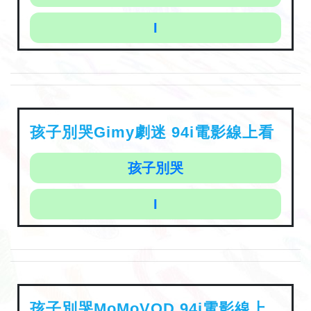
I
孩子別哭Gimy劇迷 94i電影線上看
孩子別哭
I
孩子別哭MoMoVOD 94i電影線上