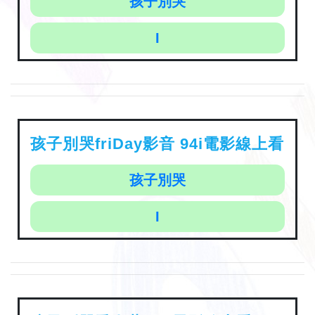
孩子別哭
I
孩子別哭friDay影音 94i電影線上看
孩子別哭
I