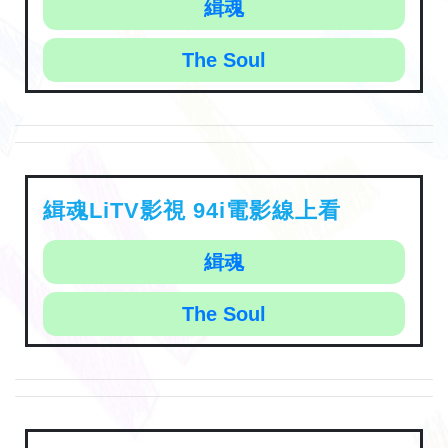
緝魂
The Soul
緝魂LiTV影視 94i電影線上看
緝魂
The Soul