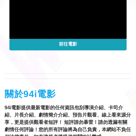
前往電影
關於94i電影
94i電影提供最新電影的任何資訊包刮導演介紹、卡司介
紹、片長介紹、劇情簡介介紹、預告片觀看、線上看來源分
享，更是提供觀看者短評！ 短評請勿暴雷！請勿透漏有關
劇情任何評論！您的所有評論將為自己負責，本網站不負任