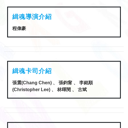
緝魂導演介紹
程偉豪
緝魂卡司介紹
張震(Chang Chen) 、 張鈞甯 、 李銘順
(Christopher Lee) 、 林暉閔 、 古斌