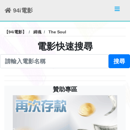
94i電影
【94i電影】
緝魂
The Soul
電影快速搜尋
搜尋
贊助專區