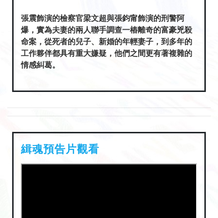
張震飾演的檢察官梁文超與張鈞甯飾演的刑警阿
爆，實為夫妻的兩人聯手調查一樁離奇的富豪兇殺
命案，從死者的兒子、新婚的年輕妻子，到多年的
工作夥伴都具有重大嫌疑，他們之間更有著複雜的
情感糾葛。
緝魂預告片觀看