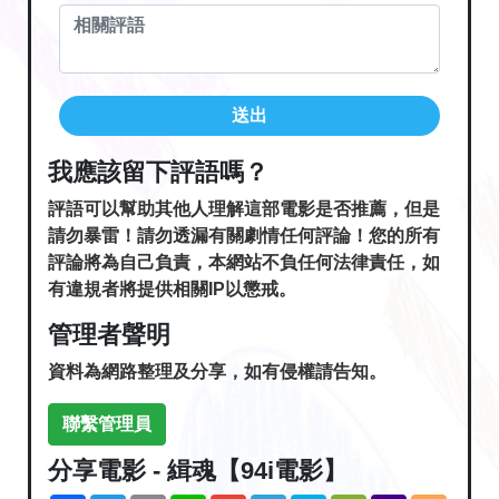
送出
我應該留下評語嗎？
評語可以幫助其他人理解這部電影是否推薦，但是
請勿暴雷！請勿透漏有關劇情任何評論！您的所有
評論將為自己負責，本網站不負任何法律責任，如
有違規者將提供相關IP以懲戒。
管理者聲明
資料為網路整理及分享，如有侵權請告知。
聯繫管理員
分享電影 - 緝魂【94i電影】