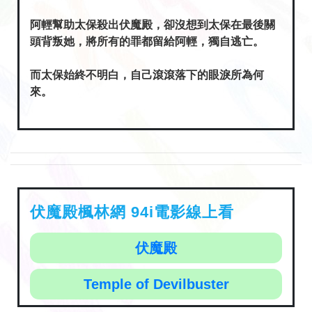
阿輕幫助太保殺出伏魔殿，卻沒想到太保在最後關
頭背叛她，將所有的罪都留給阿輕，獨自逃亡。
而太保始終不明白，自己滾滾落下的眼淚所為何
來。
伏魔殿楓林網 94i電影線上看
伏魔殿
Temple of Devilbuster