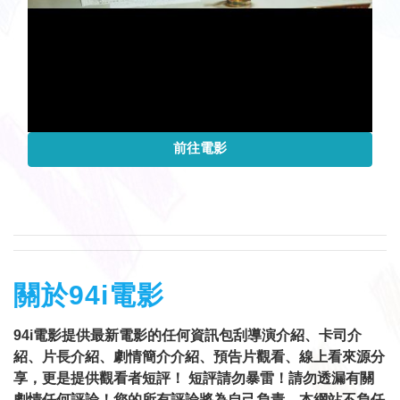
前往電影
關於94i電影
94i電影提供最新電影的任何資訊包刮導演介紹、卡司介
紹、片長介紹、劇情簡介介紹、預告片觀看、線上看來源分
享，更是提供觀看者短評！ 短評請勿暴雷！請勿透漏有關
劇情任何評論！您的所有評論將為自己負責，本網站不負任