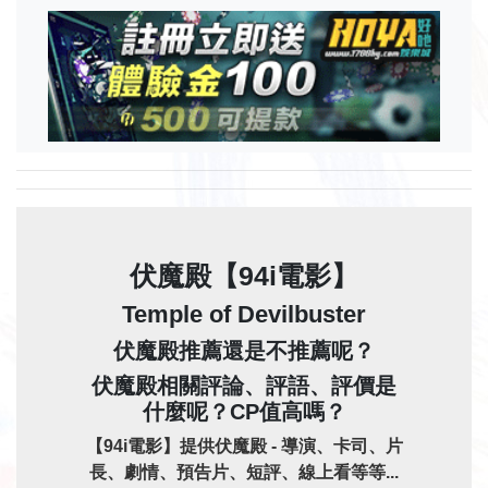
伏魔殿【94i電影】
Temple of Devilbuster
伏魔殿推薦還是不推薦呢？
伏魔殿相關評論、評語、評價是
什麼呢？CP值高嗎？
【94i電影】提供伏魔殿 - 導演、卡司、片
長、劇情、預告片、短評、線上看等等...