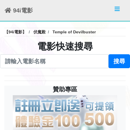
94i電影
【94i電影】
伏魔殿
Temple of Devilbuster
電影快速搜尋
搜尋
贊助專區