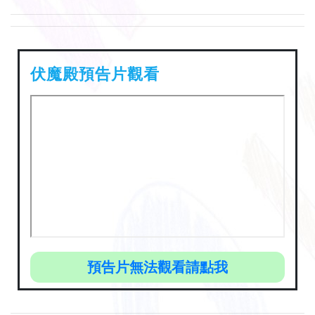
伏魔殿預告片觀看
預告片無法觀看請點我