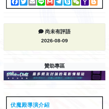
Mail
尚未有評語
2026-08-09
贊助專區
伏魔殿導演介紹