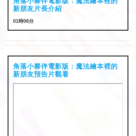
角落小夥伴電影版：魔法繪本裡的
新朋友片長介紹
01時06分
角落小夥伴電影版：魔法繪本裡的
新朋友預告片觀看