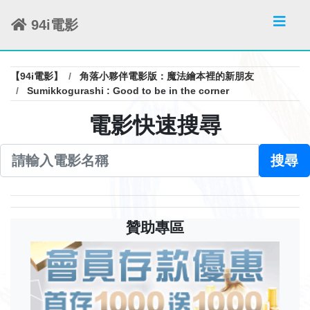
94i電影
【94i電影】
角落小夥伴電影版：魔法繪本裡的新朋友
Sumikkogurashi : Good to be in the corner
電影快速搜尋
搜尋
贊助專區