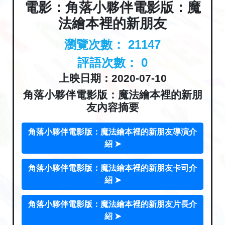
電影：角落小夥伴電影版：魔
法繪本裡的新朋友
瀏覽次數：
21147
評語次數：
0
上映日期：2020-07-10
角落小夥伴電影版：魔法繪本裡的新朋
友內容摘要
角落小夥伴電影版：魔法繪本裡的新朋友導演介
紹 ➤
角落小夥伴電影版：魔法繪本裡的新朋友卡司介
紹 ➤
角落小夥伴電影版：魔法繪本裡的新朋友片長介
紹 ➤