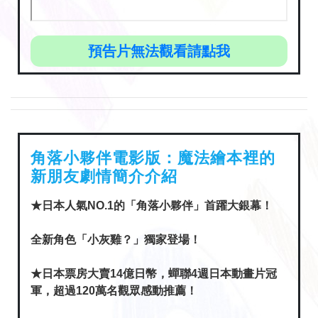
預告片無法觀看請點我
角落小夥伴電影版：魔法繪本裡的
新朋友劇情簡介介紹
★日本人氣NO.1的「角落小夥伴」首躍大銀幕！
全新角色「小灰雞？」獨家登場！
★日本票房大賣14億日幣，蟬聯4週日本動畫片冠
軍，超過120萬名觀眾感動推薦！