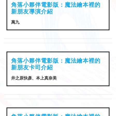
角落小夥伴電影版：魔法繪本裡的
新朋友導演介紹
萬九
角落小夥伴電影版：魔法繪本裡的
新朋友卡司介紹
井之原快彥、本上真奈美