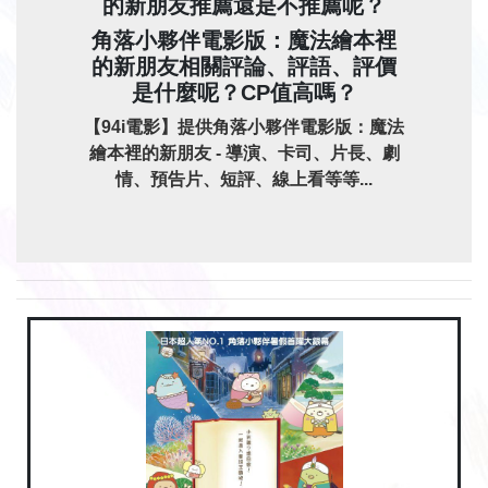
的新朋友推薦還是不推薦呢？
角落小夥伴電影版：魔法繪本裡
的新朋友相關評論、評語、評價
是什麼呢？CP值高嗎？
【94i電影】提供角落小夥伴電影版：魔法
繪本裡的新朋友 - 導演、卡司、片長、劇
情、預告片、短評、線上看等等...