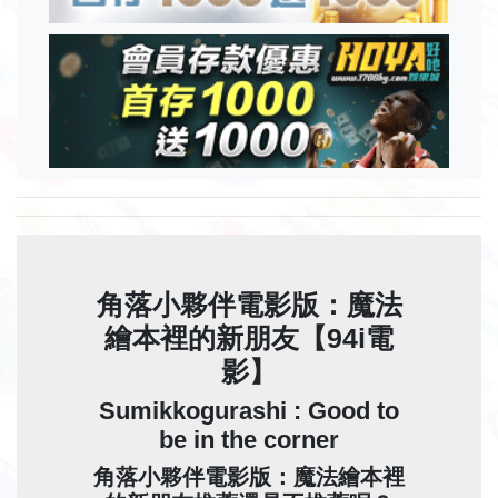
角落小夥伴電影版：魔法
繪本裡的新朋友【94i電
影】
Sumikkogurashi : Good to
be in the corner
角落小夥伴電影版：魔法繪本裡