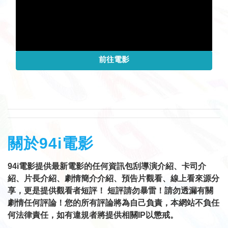
前往電影
關於94i電影
94i電影提供最新電影的任何資訊包刮導演介紹、卡司介
紹、片長介紹、劇情簡介介紹、預告片觀看、線上看來源分
享，更是提供觀看者短評！ 短評請勿暴雷！請勿透漏有關
劇情任何評論！您的所有評論將為自己負責，本網站不負任
何法律責任，如有違規者將提供相關IP以懲戒。