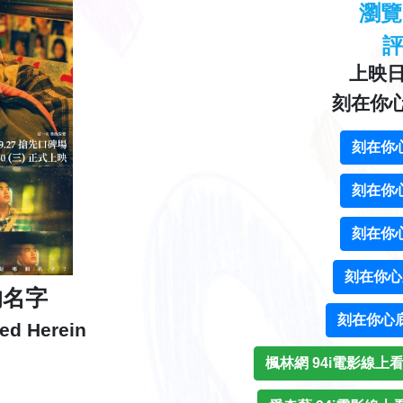
瀏
上映日期
刻在你
刻在你
刻在你
刻在你
刻在你心
的名字
刻在你心
ed Herein
楓林網 94i電影線上看