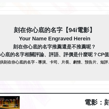
刻在你心底的名字【94i電影】
Your Name Engraved Herein
刻在你心底的名字推薦還是不推薦呢？
心底的名字相關評論、評語、評價是什麼呢？CP
提供刻在你心底的名字 - 導演、卡司、片長、劇情、預告片、短評、
電影：