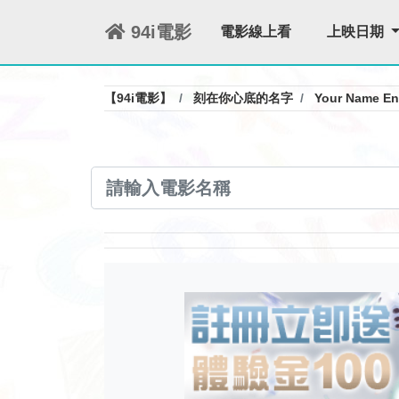
94i電影
電影線上看
上映日期
【94i電影】
刻在你心底的名字
Your Name En