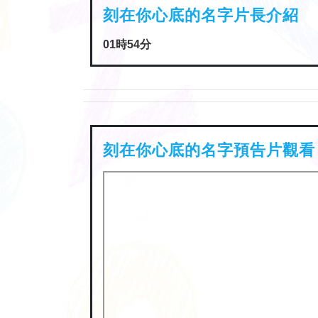
01時54分
刻在你心底的名字預告片觀看