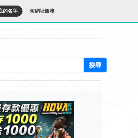
底的名字
短網址服務
搜尋