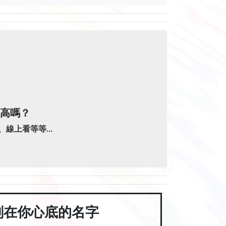
值高嗎？
線上看等等...
刻在你心底的名字