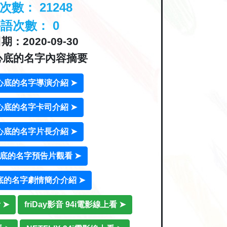
覽次數：
21248
評語次數：
0
：2020-09-30
心底的名字內容摘要
心底的名字導演介紹 ➤
心底的名字卡司介紹 ➤
心底的名字片長介紹 ➤
底的名字預告片觀看 ➤
底的名字劇情簡介介紹 ➤
 ➤
friDay影音 94i電影線上看 ➤