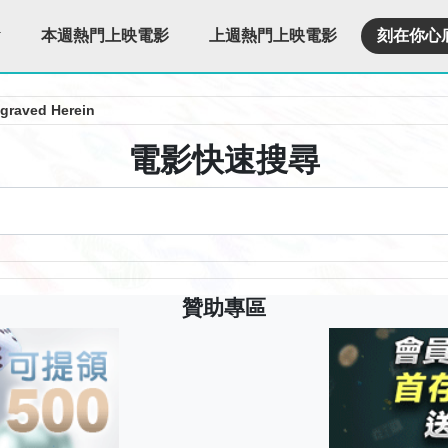
本週熱門上映電影
上週熱門上映電影
刻在你心
graved Herein
電影快速搜尋
贊助專區