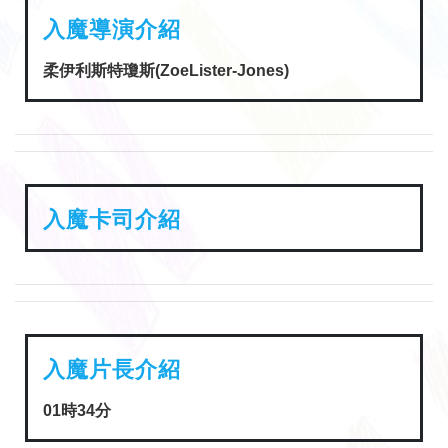
入魔導演介紹
柔伊利斯特瓊斯(ZoeLister-Jones)
入魔卡司介紹
入魔片長介紹
01時34分