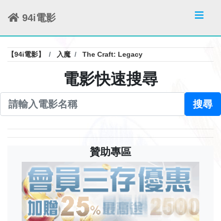
94i電影
【94i電影】
入魔
The Craft: Legacy
電影快速搜尋
搜尋
贊助專區