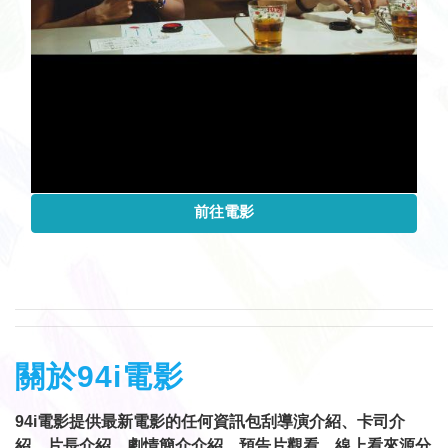
前往電影
關於94i電影
94i電影提供最新電影的任何資訊包刮導演介紹、卡司介
紹、片長介紹、劇情簡介介紹、預告片觀看、線上看來源分