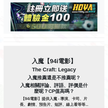
入魔【94i電影】
The Craft: Legacy
入魔推薦還是不推薦呢？
入魔相關評論、評語、評價是什
麼呢？CP值高嗎？
【94i電影】提供入魔 - 導演、卡司、片
長、劇情、預告片、短評、線上看等等...