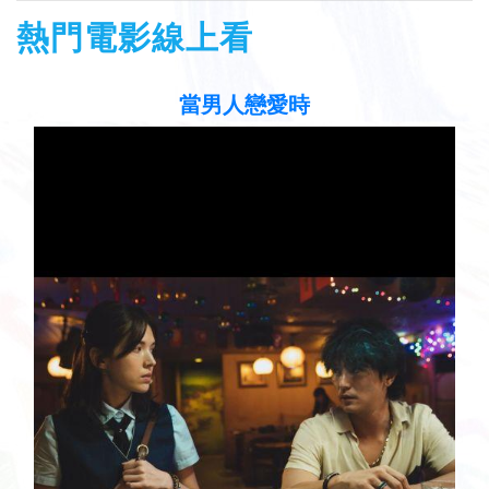
熱門電影線上看
聽見歌 再唱