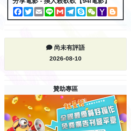
分享電影 - 換人殺砍砍【94i電影】
Facebook
Twitter
Email
Line
Gmail
Telegram
Skype
WeChat
Yahoo
Blogg
Mail
尚未有評語
2026-08-10
贊助專區