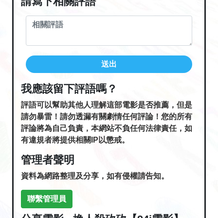
請寫下相關評語
送出
我應該留下評語嗎？
評語可以幫助其他人理解這部電影是否推薦，但是
請勿暴雷！請勿透漏有關劇情任何評論！您的所有
評論將為自己負責，本網站不負任何法律責任，如
有違規者將提供相關IP以懲戒。
管理者聲明
資料為網路整理及分享，如有侵權請告知。
聯繫管理員