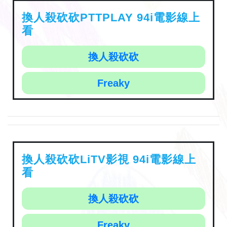
換人殺砍砍PTTPLAY 94i電影線上
看
換人殺砍砍
Freaky
換人殺砍砍LiTV影視 94i電影線上
看
換人殺砍砍
Freaky