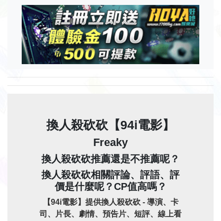
換人殺砍砍【94i電影】
Freaky
換人殺砍砍推薦還是不推薦呢？
換人殺砍砍相關評論、評語、評
價是什麼呢？CP值高嗎？
【94i電影】提供換人殺砍砍 - 導演、卡
司、片長、劇情、預告片、短評、線上看