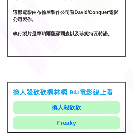
這部電影由布倫屋製作公司暨David/Conquer電影
公司製作。
執行製片是庫珀爾薩繆爾森以及珍妮特瓦特諾。
換人殺砍砍楓林網 94i電影線上看
換人殺砍砍
Freaky