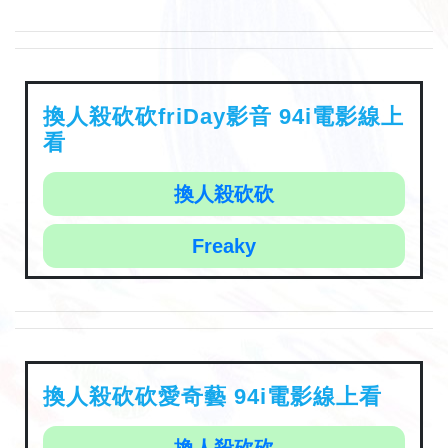
換人殺砍砍friDay影音 94i電影線上
看
換人殺砍砍
Freaky
換人殺砍砍愛奇藝 94i電影線上看