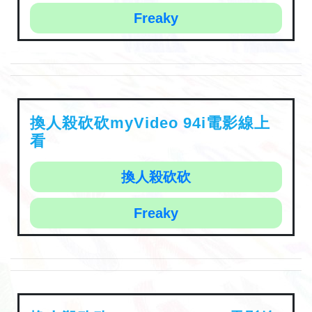
Freaky
換人殺砍砍myVideo 94i電影線上
看
換人殺砍砍
Freaky