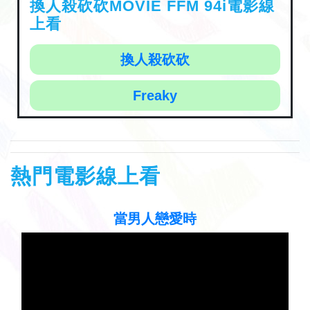
換人殺砍砍MOVIE FFM 94i電影線
上看
換人殺砍砍
Freaky
熱門電影線上看
聽見歌 再唱