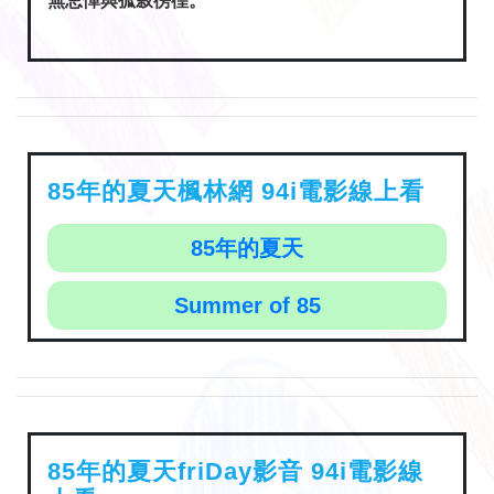
無忌憚與孤寂徬徨。
85年的夏天楓林網 94i電影線上看
85年的夏天
Summer of 85
85年的夏天friDay影音 94i電影線