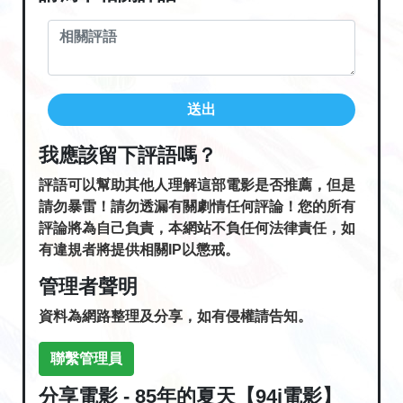
送出
我應該留下評語嗎？
評語可以幫助其他人理解這部電影是否推薦，但是
請勿暴雷！請勿透漏有關劇情任何評論！您的所有
評論將為自己負責，本網站不負任何法律責任，如
有違規者將提供相關IP以懲戒。
管理者聲明
資料為網路整理及分享，如有侵權請告知。
聯繫管理員
分享電影 - 85年的夏天【94i電影】