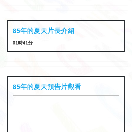
85年的夏天片長介紹
01時41分
85年的夏天預告片觀看