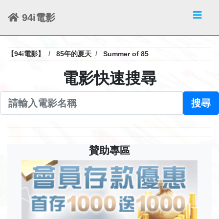
94i電影
【94i電影】
85年的夏天
Summer of 85
電影快速搜尋
搜尋
贊助專區