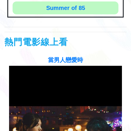
Summer of 85
熱門電影線上看
聽見歌 再唱