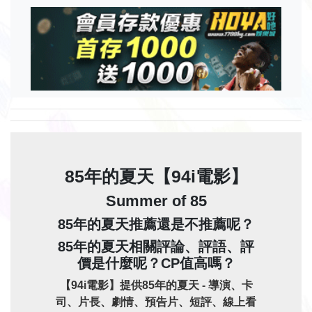
85年的夏天【94i電影】
Summer of 85
85年的夏天推薦還是不推薦呢？
85年的夏天相關評論、評語、評
價是什麼呢？CP值高嗎？
【94i電影】提供85年的夏天 - 導演、卡
司、片長、劇情、預告片、短評、線上看