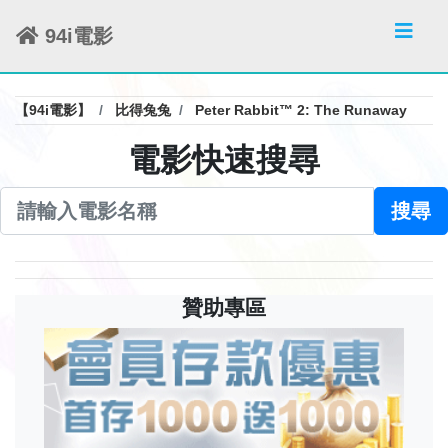
94i電影
【94i電影】
比得兔兔
Peter Rabbit™ 2: The Runaway
電影快速搜尋
搜尋
贊助專區