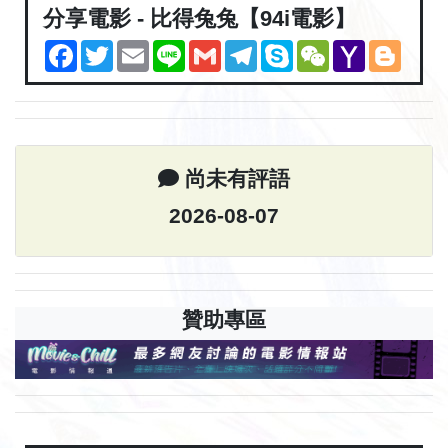
分享電影 - 比得兔兔【94i電影】
Facebook
Twitter
Email
Line
Gmail
Telegram
Skype
WeChat
Yahoo
Blogg
Mail
尚未有評語
2026-08-07
贊助專區