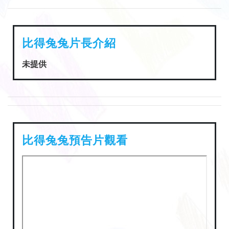
比得兔兔片長介紹
未提供
比得兔兔預告片觀看