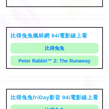
比得兔兔楓林網 94i電影線上看
比得兔兔
Peter Rabbit™ 2: The Runaway
比得兔兔friDay影音 94i電影線上看