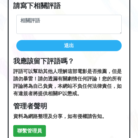
請寫下相關評語
送出
我應該留下評語嗎？
評語可以幫助其他人理解這部電影是否推薦，但是
請勿暴雷！請勿透漏有關劇情任何評論！您的所有
評論將為自己負責，本網站不負任何法律責任，如
有違規者將提供相關IP以懲戒。
管理者聲明
資料為網路整理及分享，如有侵權請告知。
聯繫管理員