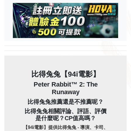
比得兔兔【94i電影】
Peter Rabbit™ 2: The
Runaway
比得兔兔推薦還是不推薦呢？
比得兔兔相關評論、評語、評價
是什麼呢？CP值高嗎？
【94i電影】提供比得兔兔 - 導演、卡司、