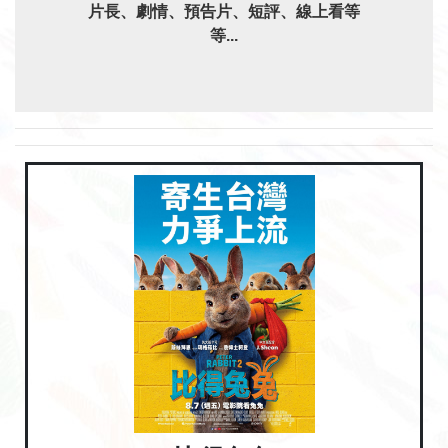
片長、劇情、預告片、短評、線上看等
等...