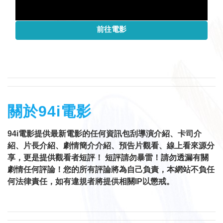
前往電影
關於94i電影
94i電影提供最新電影的任何資訊包刮導演介紹、卡司介
紹、片長介紹、劇情簡介介紹、預告片觀看、線上看來源分
享，更是提供觀看者短評！ 短評請勿暴雷！請勿透漏有關
劇情任何評論！您的所有評論將為自己負責，本網站不負任
何法律責任，如有違規者將提供相關IP以懲戒。