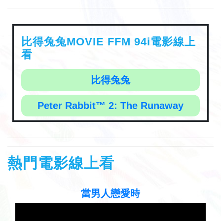
比得兔兔MOVIE FFM 94i電影線上
看
比得兔兔
Peter Rabbit™ 2: The Runaway
熱門電影線上看
聽見歌 再唱